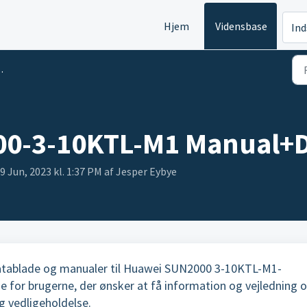
Hjem
Vidensbase
Ind
0-3-10KTL-M1 Manual+D
9 Jun, 2023 kl. 1:37 PM af Jesper Eybye
 datablade og manualer til Huawei SUN2000 3-10KTL-M1-
ge for brugerne, der ønsker at få information og vejledning 
og vedligeholdelse.