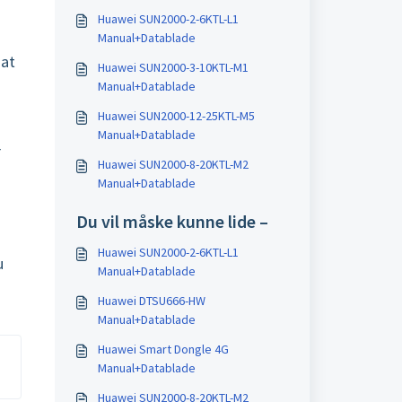
Huawei SUN2000-2-6KTL-L1
Manual+Datablade
 at
Huawei SUN2000-3-10KTL-M1
Manual+Datablade
Huawei SUN2000-12-25KTL-M5
Manual+Datablade
r
Huawei SUN2000-8-20KTL-M2
Manual+Datablade
Du vil måske kunne lide –
Huawei SUN2000-2-6KTL-L1
u
Manual+Datablade
Huawei DTSU666-HW
Manual+Datablade
Huawei Smart Dongle 4G
Manual+Datablade
Huawei SUN2000-8-20KTL-M2